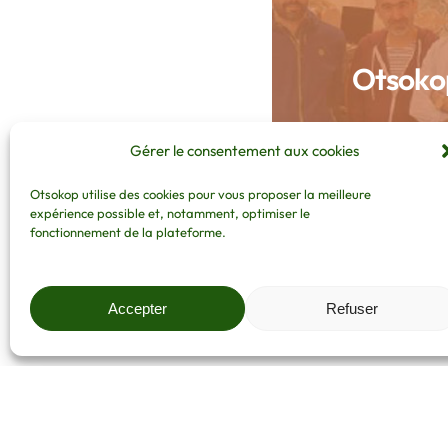
Otsokop
https://www
Gérer le consentement aux cookies
Otsokop utilise des cookies pour vous proposer la meilleure
expérience possible et, notamment, optimiser le
fonctionnement de la plateforme.
Accepter
Refuser
Leave a Reply