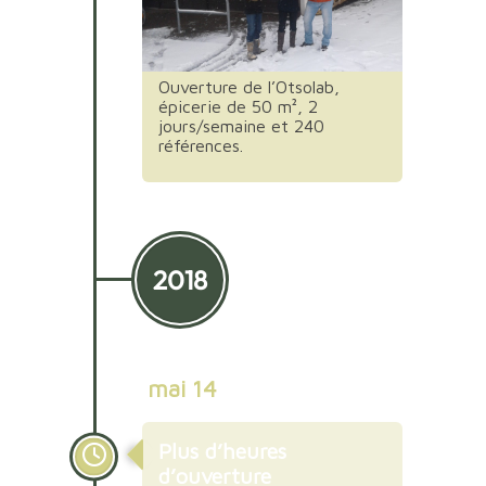
Ouverture de l’Otsolab,
épicerie de 50 m², 2
jours/semaine et 240
références.
2018
mai 14
Plus d’heures
d’ouverture