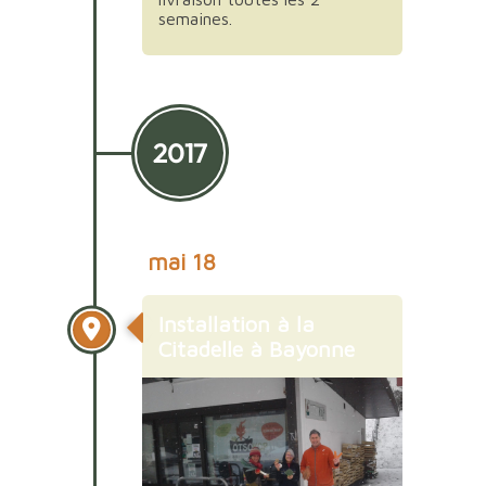
semaines.
2017
mai 18
Installation à la
Citadelle à Bayonne