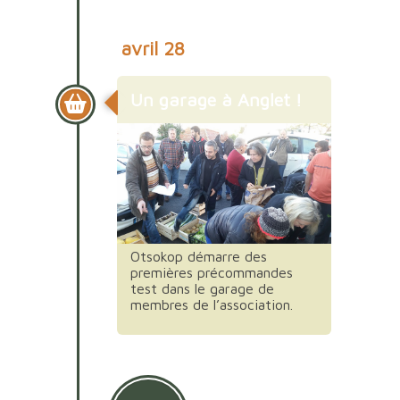
avril 28
Un garage à Anglet !
Otsokop démarre des
premières précommandes
test dans le garage de
membres de l’association.