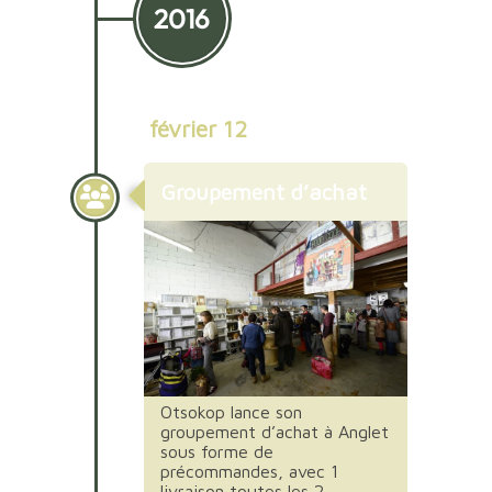
2016
février 12
Groupement d’achat
Otsokop lance son
groupement d’achat à Anglet
sous forme de
précommandes, avec 1
livraison toutes les 2