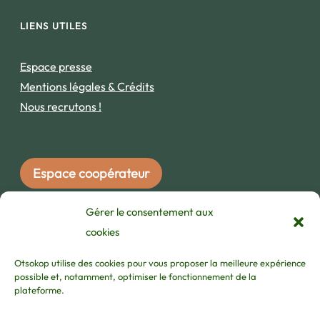
LIENS UTILES
Espace presse
Mentions légales & Crédits
Nous recrutons !
Espace coopérateur
Gérer le consentement aux
INSCRIVEZ-VOUS À NOTRE NEWSLETTER !
cookies
Otsokop utilise des cookies pour vous proposer la meilleure expérience
possible et, notamment, optimiser le fonctionnement de la
plateforme.
j'ai lu et accepte les
termes et les conditions
/