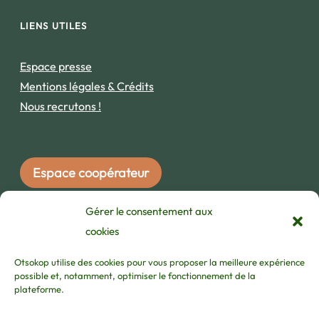
LIENS UTILES
Espace presse
Mentions légales & Crédits
Nous recrutons !
Espace coopérateur
Gérer le consentement aux
INSCRIVEZ-VOUS À NOTRE NEWSLETTER !
cookies
Otsokop utilise des cookies pour vous proposer la meilleure expérience
possible et, notamment, optimiser le fonctionnement de la
plateforme.
j'ai lu et accepte les
termes et les conditions
/