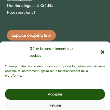
Mentions légales & Crédits
Nous recrutons !
Espace coopérateur
Gérer le consentement aux
INSCRIVEZ-VOUS À NOTRE NEWSLETTER !
cookies
Otsokop utilise des cookies pour vous proposer la meilleure expérience
possible et, notamment, optimiser le fonctionnement de la
plateforme.
j'ai lu et accepte les
termes et les conditions
/
hitzak eta baldintzak irakurri eta onartzen ditut
Accepter
Refuser