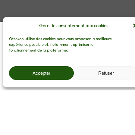
Gérer le consentement aux cookies
Otsokop utilise des cookies pour vous proposer la meilleure
expérience possible et, notamment, optimiser le
Soundcloud à intégrer
fonctionnement de la plateforme.
Accepter
Refuser
RETROUVEZ-NOUS SUR
NOUS SOMM