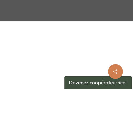
Devenez coopérateur⸱ice !
INSCRIVEZ-VOUS À NOTRE NEWSLETTER !